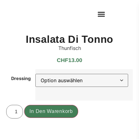
Insalata Di Tonno
Thunfisch
CHF
13.00
Dressing
In Den Warenkorb