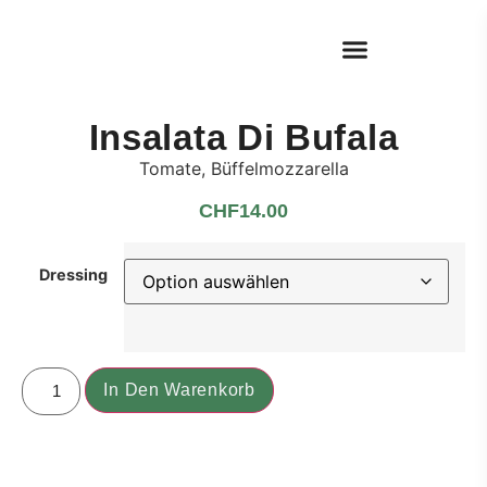
Insalata Di Bufala
Tomate, Büffelmozzarella
CHF
14.00
Dressing
In Den Warenkorb