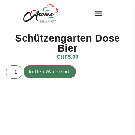
Schützengarten Dose
Bier
CHF
5.00
In Den Warenkorb