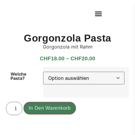
Gorgonzola Pasta
Gorgonzola mit Rahm
CHF
18.00
–
CHF
20.00
Welche
Pasta?
In Den Warenkorb