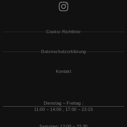
Cookie-Richtlinie
Datenschutzerklärung
Kontakt
Dienstag – Freitag :
11:00 – 14:00 , 17:00 – 22:15
Samstag: 12:00 – 22:30